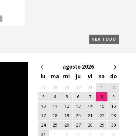
A
VER TODO
agosto 2026
lu
ma
mi
ju
vi
sa
do
27
28
29
30
31
1
2
3
4
5
6
7
8
9
10
11
12
13
14
15
16
17
18
19
20
21
22
23
24
25
26
27
28
29
30
31
1
2
3
4
5
6