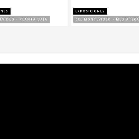
ONES
EXPOSICIONES
EVIDEO - PLANTA BAJA
CCE MONTEVIDEO - MEDIATEC