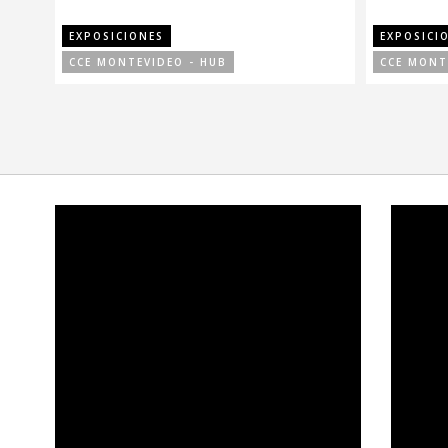
EXPOSICIONES
EXPOSICI
CCE MONTEVIDEO - HUB
CCE MONT