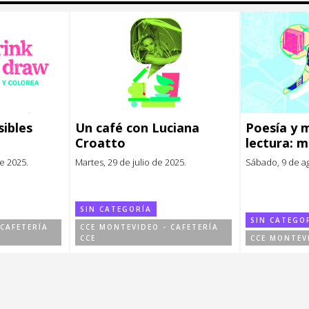
sibles
Un café con Luciana
Poesía y 
Croatto
lectura: m
verso
de 2025.
Martes, 29 de julio de 2025.
Sábado, 9 de a
SIN CATEGORÍA
SIN CATEGO
 CAFETERÍA
CCE MONTEVIDEO - CAFETERÍA
CCE
CCE MONTEV