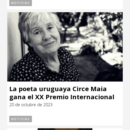
NOTICIAS
La poeta uruguaya Circe Maia
gana el XX Premio Internacional
Federico García Lorca
20 de octubre de 2023
NOTICIAS