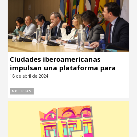
Ciudades iberoamericanas
impulsan una plataforma para
acelerar los ODS
18 de abril de 2024
NOTICIAS