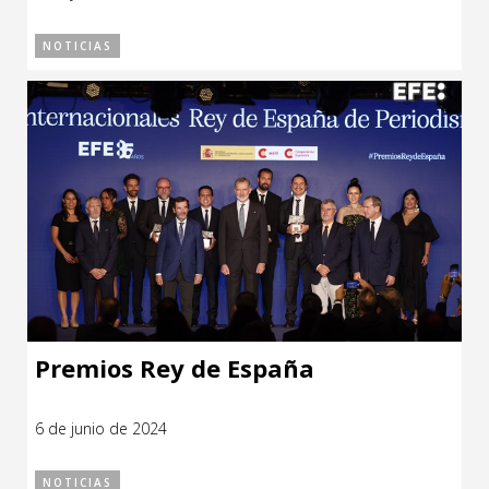
NOTICIAS
Premios Rey de España
6 de junio de 2024
NOTICIAS