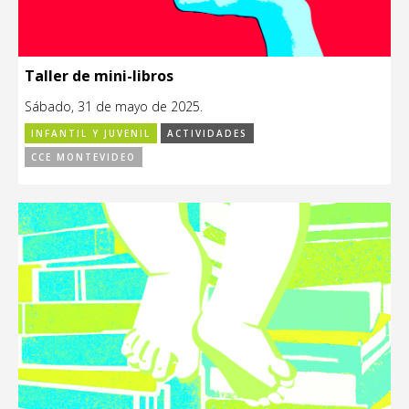
Taller de mini-libros
Sábado, 31 de mayo de 2025.
INFANTIL Y JUVENIL
ACTIVIDADES
CCE MONTEVIDEO