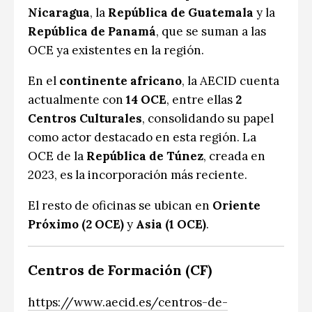
Nicaragua
, la
República de Guatemala
y la
República de Panamá
, que se suman a las
OCE ya existentes en la región.
En el
continente africano
, la AECID cuenta
actualmente con
14 OCE
, entre ellas
2
Centros Culturales
, consolidando su papel
como actor destacado en esta región. La
OCE de la
República de Túnez
, creada en
2023, es la incorporación más reciente.
El resto de oficinas se ubican en
Oriente
Próximo (2 OCE)
y
Asia (1 OCE)
.
Centros de Formación (CF)
https://www.aecid.es/centros-de-