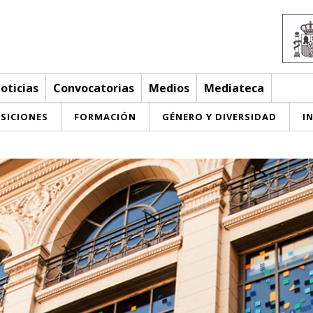
oticias
Convocatorias
Medios
Mediateca
SICIONES
FORMACIÓN
GÉNERO Y DIVERSIDAD
I