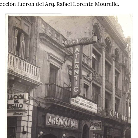
ección fueron del Arq. Rafael Lorente Mourelle.