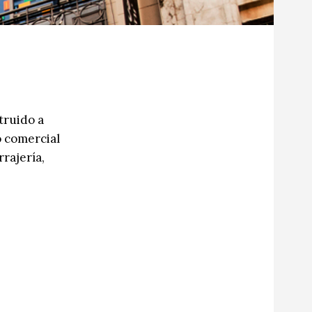
truido a
o comercial
rrajería,