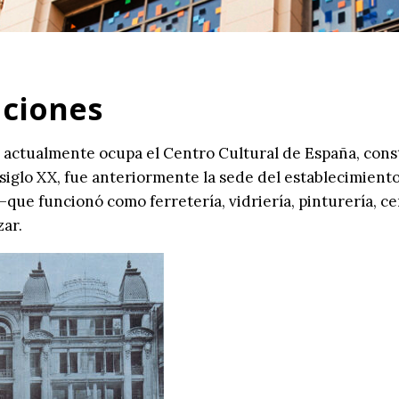
aciones
e actualmente ocupa el Centro Cultural de España, cons
 siglo XX, fue anteriormente la sede del establecimient
–que funcionó como ferretería, vidriería, pinturería, ce
zar.