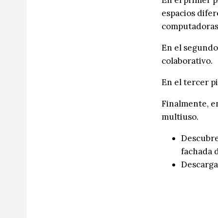
espacios difere
computadoras c
En el segundo 
colaborativo.
En el tercer p
Finalmente, en
multiuso.
Descubre 
fachada d
Descargar