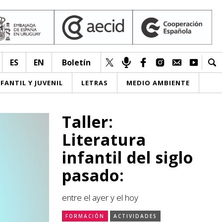
ES
EN
Boletín
NFANTIL Y JUVENIL
LETRAS
MEDIO AMBIENTE
Taller:
Literatura
infantil del siglo
pasado:
entre el ayer y el hoy
FORMACIÓN
ACTIVIDADES