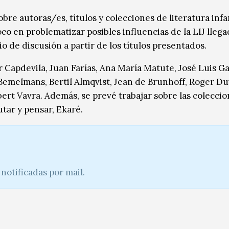
bre autoras/es, títulos y colecciones de literatura infan
foco en problematizar posibles influencias de la LIJ lleg
 de discusión a partir de los títulos presentados.
r Capdevila, Juan Farías, Ana María Matute, José Luis Ga
melmans, Bertil Almqvist, Jean de Brunhoff, Roger Du
ert Vavra. Además, se prevé trabajar sobre las coleccio
tar y pensar, Ekaré.
notificadas por mail.