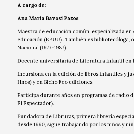
A cargo de:
Ana María Bavosi Pazos
Maestra de educación común, especializada en e
educación (EEUU).. También es bibliotecóloga, org
Nacional (1977-1987).
Docente universitaria de Literatura Infantil en
Incursiona en la edición de libros infantiles y j
Hnos) y en Bicho Feo ediciones.
Participa durante años en programas de radio de
El Espectador).
Fundadora de Libruras, primera librería especia
desde 1990, sigue trabajando por los niños y niña