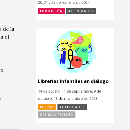
20, 21 y 22 de febrero de 2024.
FORMACIÓN
ACTIVIDADES
 de la
n el
io
Librerías infantiles en diálogo
14 de agosto, 11 de septiembre, 9 de
o
octubre, 13 de noviembre de 2023.
LETRAS
ACTIVIDADES
CCE MONTEVIDEO