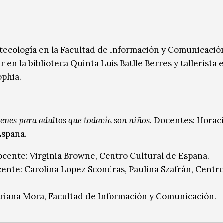
otecología en la Facultad de Información y Comunicación
 en la biblioteca Quinta Luis Batlle Berres y tallerista e
ophia.
genes para adultos que todavía son niños
. Docentes: Horac
España.
ocente: Virginia Browne, Centro Cultural de España.
cente: Carolina Lopez Scondras, Paulina Szafrán, Centr
Adriana Mora, Facultad de Información y Comunicación.