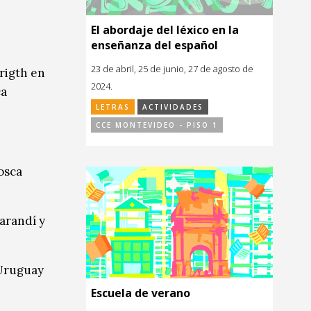
El abordaje del léxico en la
enseñanza del español
23 de abril, 25 de junio, 27 de agosto de
rigth en
2024.
ca
LETRAS
ACTIVIDADES
CCE MONTEVIDEO - PISO 1
Mosca
arandí y
 Uruguay
Escuela de verano