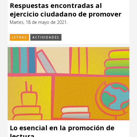
Respuestas encontradas al
ejercicio ciudadano de promover
la lectura
Martes, 18 de mayo de 2021.
LETRAS
ACTIVIDADES
Lo esencial en la promoción de
lectura