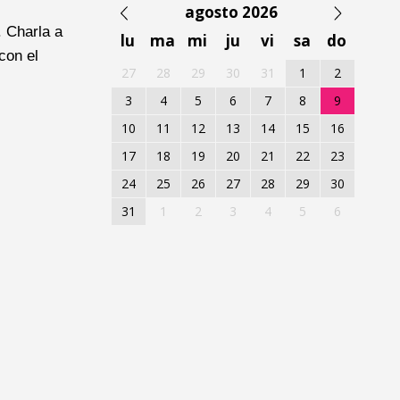
agosto 2026
. Charla a
lu
ma
mi
ju
vi
sa
do
con el
27
28
29
30
31
1
2
3
4
5
6
7
8
9
10
11
12
13
14
15
16
17
18
19
20
21
22
23
24
25
26
27
28
29
30
31
1
2
3
4
5
6