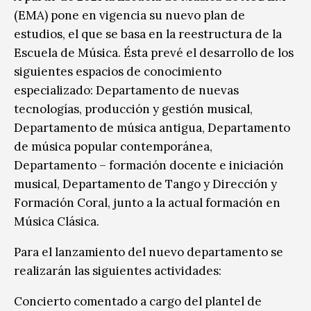
(EMA) pone en vigencia su nuevo plan de
estudios, el que se basa en la reestructura de la
Escuela de Música. Ésta prevé el desarrollo de los
siguientes espacios de conocimiento
especializado: Departamento de nuevas
tecnologías, producción y gestión musical,
Departamento de música antigua, Departamento
de música popular contemporánea,
Departamento – formación docente e iniciación
musical, Departamento de Tango y Dirección y
Formación Coral, junto a la actual formación en
Música Clásica.
Para el lanzamiento del nuevo departamento se
realizarán las siguientes actividades:
Concierto comentado a cargo del plantel de