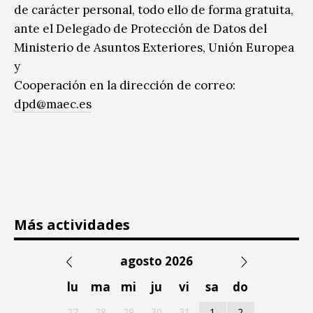
de carácter personal, todo ello de forma gratuita,
ante el Delegado de Protección de Datos del
Ministerio de Asuntos Exteriores, Unión Europea
y
Cooperación en la dirección de correo:
dpd@maec.es
Más actividades
agosto 2026
lu
ma
mi
ju
vi
sa
do
27
28
29
30
31
1
2