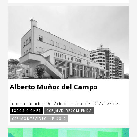
Alberto Muñoz del Campo
Lunes a sábados. Del 2 de diciembre de 2022 al 27 de
abril de 2023.
EXPOSICIONES
CCE_MVD RECOMIENDA
CCE MONTEVIDEO - PISO 2