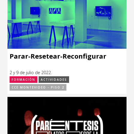
Parar-Resetear-Reconfigurar
2 y 9 de julio de 2022.
FORMACIÓN
ACTIVIDADES
CCE MONTEVIDEO - PISO 2