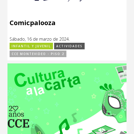
Comicpalooza
Sábado, 16 de marzo de 2024.
INFANTIL Y JUVENIL
ACTIVIDADES
CCE MONTEVIDEO - PISO 2