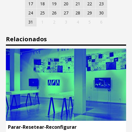
17
18
19
20
21
22
23
24
25
26
27
28
29
30
31
1
2
3
4
5
6
Relacionados
Parar-Resetear-Reconfigurar