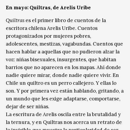
En mayo: Quiltras,
de Arelis Uribe
Quiltras
es el primer libro de cuentos de la
escritora chilena Arelis Uribe. Cuentos
protagonizados por mujeres pobres,
adolescentes, mestizas, vagabundas. Cuentos que
hacen hablar a aquellas que no pudieron alzar la
voz: niñas bisexuales, insurgentes, que habitan
barrios que no aparecen en los mapas. Ahí donde
nadie quiere mirar, donde nadie quiere vivir. En
Chile un quiltro es un perro callejero. Y ellas lo
son. Y por primera vez están hablando, gritando, a
un mundo que les exige adaptarse, comportarse,
dejar de ser niñas.
La escritura de Arelis oscila entre la brutalidad y
la ternura, y en Quiltras nos acerca un retrato de
lo invisible que muestra la particularidad de ser