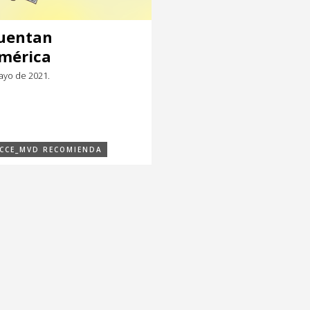
cuentan
mérica
ayo de 2021.
CCE_MVD RECOMIENDA