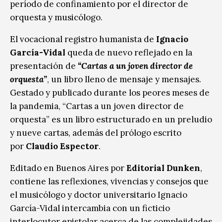
período de confinamiento por el director de
orquesta y musicólogo.
El vocacional registro humanista de
Ignacio
García-Vidal
queda de nuevo reflejado en la
presentación de
“Cartas a un joven director de
orquesta”
, un libro lleno de mensaje y mensajes.
Gestado y publicado durante los peores meses de
la pandemia, “Cartas a un joven director de
orquesta” es un libro estructurado en un preludio
y nueve cartas, además del prólogo escrito
por
Claudio Espector
.
Editado en Buenos Aires por
Editorial Dunken
,
contiene las reflexiones, vivencias y consejos que
el musicólogo y doctor universitario Ignacio
García-Vidal intercambia con un ficticio
interlocutor epistolar acerca de las complejidades