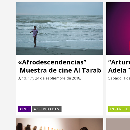
«Afrodescendencias”
“Artur
Muestra de cine Al Tarab
Adela 
3, 10, 17 y 24 de septiembre de 2018.
Sábado, 1 d
CINE
ACTIVIDADES
INFANTIL 