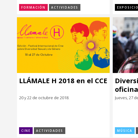
FORMACIÓN
ACTIVIDADES
EXPOSICI
LLÁMALE H 2018 en el CCE
Divers
oficina
20 y 22 de octubre de 2018.
Jueves, 27 d
CINE
ACTIVIDADES
MÚSICA