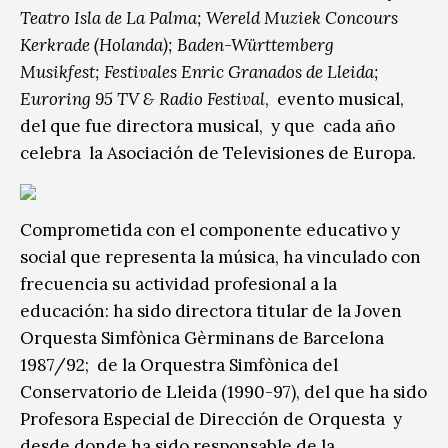
Teatro Isla de La Palma;
Wereld Muziek Concours
Kerkrade (Holanda); Baden-Württemberg
Musikfest;
Festivales Enric Granados de Lleida;
Euroring 95 TV & Radio Festival
, evento musical,
del que fue directora musical, y que cada año
celebra la Asociación de Televisiones de Europa.
Comprometida con el componente educativo y
social que representa la música, ha vinculado con
frecuencia su actividad profesional a la
educación: ha sido directora titular de la Joven
Orquesta Simfònica Gèrminans de Barcelona
1987/92; de la Orquestra Simfònica del
Conservatorio de Lleida (1990-97), del que ha sido
Profesora Especial de Dirección de Orquesta y
desde donde ha sido responsable de la