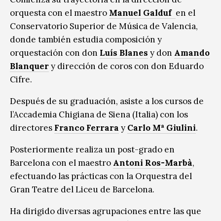
orquesta con el maestro
Manuel Galduf
en el
Conservatorio Superior de Música de Valencia,
donde también estudia composición y
orquestación con don
Luís Blanes
y don
Amando
Blanquer
y dirección de coros con don Eduardo
Cifre.
Después de su graduación, asiste a los cursos de
l’Accademia Chigiana de Siena (Italia) con los
directores
Franco Ferrara
y
Carlo Mª Giulini
.
Posteriormente realiza un post-grado en
Barcelona con el maestro
Antoni Ros-Marbà
,
efectuando las prácticas con la Orquestra del
Gran Teatre del Liceu de Barcelona.
Ha dirigido diversas agrupaciones entre las que