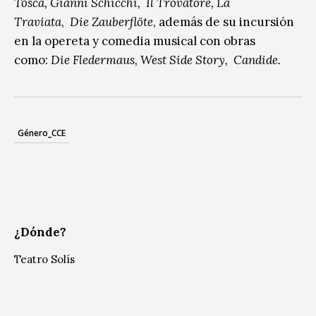
Tosca, Gianni Schicchi, Il Trovatore, La
Traviata
,
Die Zauberflöte
, además de su incursión
en la opereta y comedia musical con obras
como:
Die Fledermaus, West Side Story, Candide.
Género_CCE
¿Dónde?
Teatro Solís