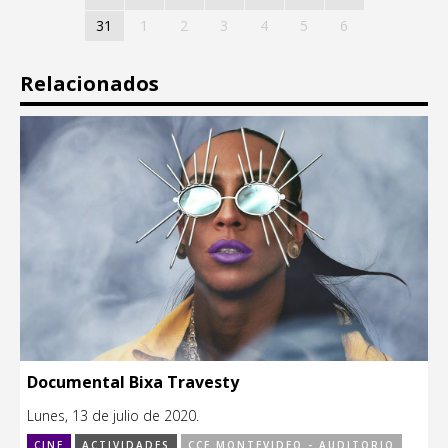
31
1
2
3
4
5
6
Relacionados
Documental Bixa Travesty
Lunes, 13 de julio de 2020.
CINE
ACTIVIDADES
CCE MONTEVIDEO - AUDITORIO