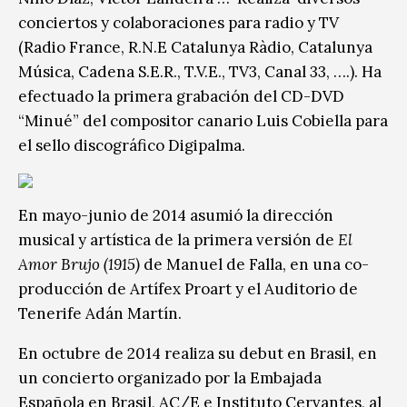
conciertos y colaboraciones para radio y TV
(Radio France, R.N.E Catalunya Ràdio, Catalunya
Música, Cadena S.E.R., T.V.E., TV3, Canal 33, ….). Ha
efectuado la primera grabación del CD-DVD
“Minué” del compositor canario Luis Cobiella para
el sello discográfico Digipalma.
En mayo-junio de 2014 asumió la dirección
musical y artística de la primera versión de
El
Amor Brujo (1915)
de Manuel de Falla, en una co-
producción de Artífex Proart y el Auditorio de
Tenerife Adán Martín.
En octubre de 2014 realiza su debut en Brasil, en
un concierto organizado por la Embajada
Española en Brasil, AC/E e Instituto Cervantes, al