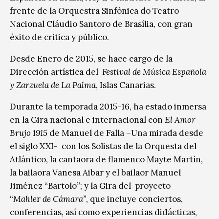
frente de la Orquestra Sinfónica do Teatro
Nacional Cláudio Santoro de Brasília, con gran
éxito de crítica y público.
Desde Enero de 2015, se hace cargo de la
Dirección artística del
Festival de Música Española
y Zarzuela de La Palma
, Islas Canarias.
Durante la temporada 2015-16, ha estado inmersa
en la Gira nacional e internacional con
El Amor
Brujo 1915
de Manuel de Falla –Una mirada desde
el siglo XXI- con los Solistas de la Orquesta del
Atlántico, la cantaora de flamenco Mayte Martín,
la bailaora Vanesa Aibar y el bailaor Manuel
Jiménez “Bartolo”; y la Gira del proyecto
“
Mahle
r
de Cámara”
, que incluye conciertos,
conferencias, así como experiencias didácticas,