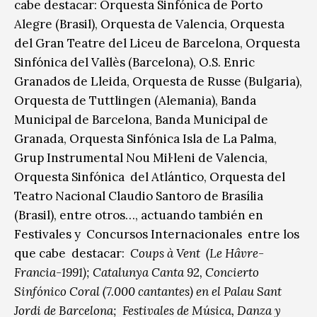
cabe destacar: Orquesta Sinfónica de Porto
Alegre (Brasil), Orquesta de Valencia, Orquesta
del Gran Teatre del Liceu de Barcelona, Orquesta
Sinfónica del Vallès (Barcelona), O.S. Enric
Granados de Lleida, Orquesta de Russe (Bulgaria),
Orquesta de Tuttlingen (Alemania), Banda
Municipal de Barcelona, Banda Municipal de
Granada, Orquesta Sinfónica Isla de La Palma,
Grup Instrumental Nou Mil·leni de Valencia,
Orquesta Sinfónica del Atlántico, Orquesta del
Teatro Nacional Claudio Santoro de Brasília
(Brasil), entre otros…, actuando también en
Festivales y Concursos Internacionales entre los
que cabe destacar:
Coups à Vent (Le Hâvre-
Francia-1991); Catalunya Canta 92, Concierto
Sinfónico Coral (7.000 cantantes) en el Palau Sant
Jordi de Barcelona; Festivales de Música, Danza y