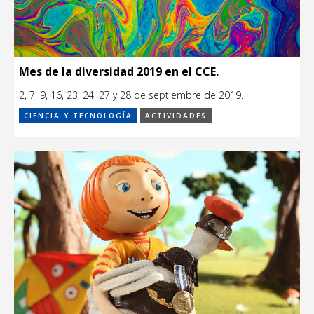
Mes de la diversidad 2019 en el CCE.
2, 7, 9, 16, 23, 24, 27 y 28 de septiembre de 2019.
CIENCIA Y TECNOLOGÍA
ACTIVIDADES