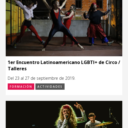
1er Encuentro Latinoamericano LGBTI+ de Circo /
Talleres
Del 23 al 27 de septiembre de 2019.
FORMACIÓN
ACTIVIDADES