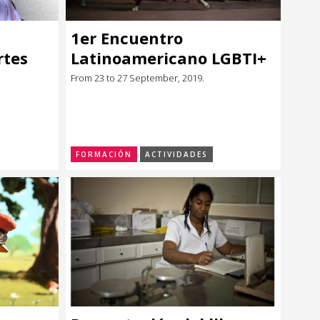
1er Encuentro
rtes
Latinoamericano LGBTI+
rissa
de Circo / Talleres
From 23 to 27 September, 2019.
FORMACIÓN
ACTIVIDADES