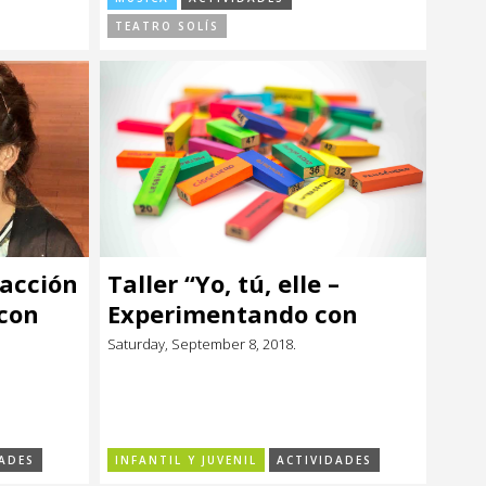
TEATRO SOLÍS
 acción
Taller “Yo, tú, elle –
con
Experimentando con
arte”
Saturday, September 8, 2018.
ADES
INFANTIL Y JUVENIL
ACTIVIDADES