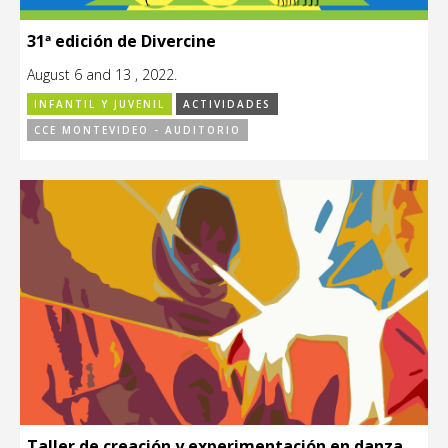
31ª edición de Divercine
August 6 and 13 , 2022.
INFANTIL Y JUVENIL
ACTIVIDADES
CCE MONTEVIDEO - AUDITORIO
Taller de creación y experimentación en danza