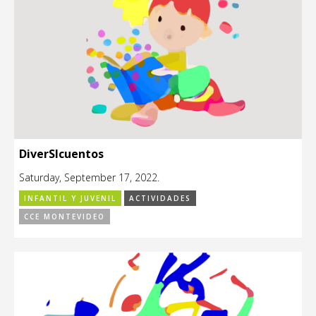
DiverSIcuentos
Saturday, September 17, 2022.
INFANTIL Y JUVENIL
ACTIVIDADES
CCE MONTEVIDEO