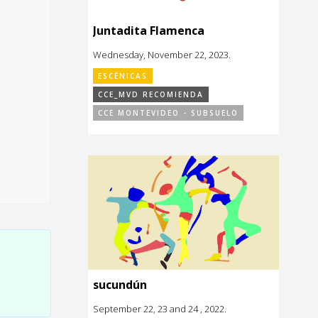
Juntadita Flamenca
Wednesday, November 22, 2023.
ESCÉNICAS
CCE_MVD RECOMIENDA
CCE MONTEVIDEO - SUBSUELO
sucundún
September 22, 23 and 24 , 2022.