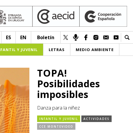
ES
EN
Boletín
NFANTIL Y JUVENIL
LETRAS
MEDIO AMBIENTE
TOPA!
Posibilidades
imposibles
Danza para la niñez
INFANTIL Y JUVENIL
ACTIVIDADES
CCE MONTEVIDEO