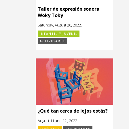
Taller de expresión sonora
Woky Toky
Saturday, August 20, 2022.
INFANTIL Y JUVENIL
ACTIVIDADES
¿Qué tan cerca de lejos estás?
August 11 and 12 , 2022.