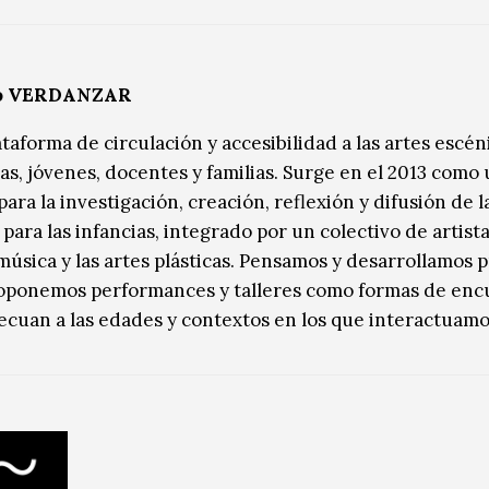
vo VERDANZAR
taforma de circulación y accesibilidad a las artes escén
ñas, jóvenes, docentes y familias. Surge en el 2013 como
ara la investigación, creación, reflexión y difusión de l
para las infancias, integrado por un colectivo de artista
 música y las artes plásticas. Pensamos y desarrollamos 
oponemos performances y talleres como formas de enc
ecuan a las edades y contextos en los que interactuamo