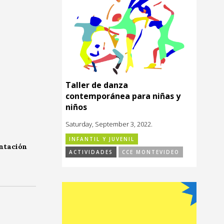
Taller de danza
contemporánea para niñas y
niños
Saturday, September 3, 2022.
INFANTIL Y JUVENIL
entación
ACTIVIDADES
CCE MONTEVIDEO