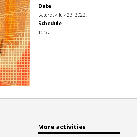
Date
Saturday, July 23, 2022.
Schedule
15:30
More activities