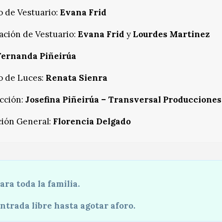
o de Vestuario:
Evana Frid
ación de Vestuario:
Evana Frid
y
Lourdes Martinez
Fernanda Piñeirúa
o de Luces:
Renata Sienra
cción:
Josefina Piñeirúa – Transversal Producciones
ción General:
Florencia Delgado
ara toda la familia.
ntrada libre hasta agotar aforo.