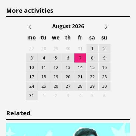
More activities
August 2026
mo
tu
we
th
fr
sa
su
27
28
29
30
31
1
2
3
4
5
6
7
8
9
10
11
12
13
14
15
16
17
18
19
20
21
22
23
24
25
26
27
28
29
30
31
1
2
3
4
5
6
Related