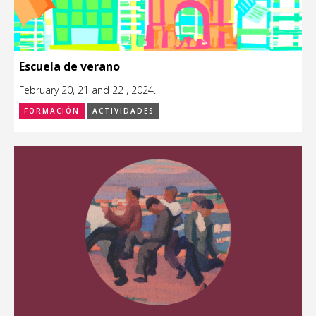
Escuela de verano
February 20, 21 and 22 , 2024.
FORMACIÓN
ACTIVIDADES