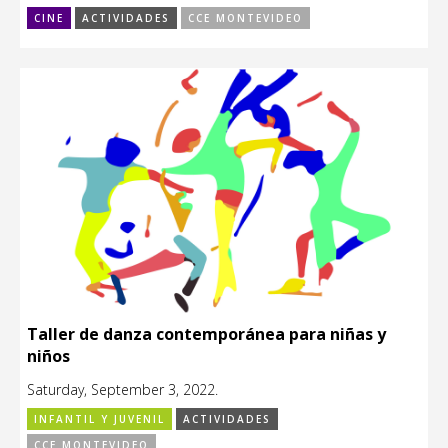
CINE
ACTIVIDADES
CCE MONTEVIDEO
Taller de danza contemporánea para niñas y
niños
Saturday, September 3, 2022.
INFANTIL Y JUVENIL
ACTIVIDADES
CCE MONTEVIDEO