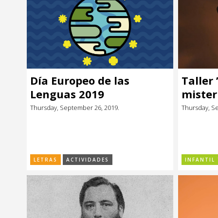
Día Europeo de las
Taller
Lenguas 2019
mister
Thursday, September 26, 2019.
Thursday, S
LETRAS
ACTIVIDADES
INFANTIL 