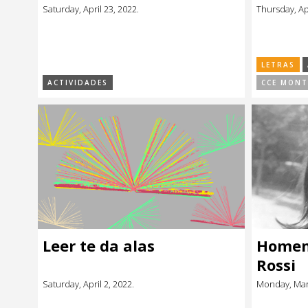
Saturday, April 23, 2022.
Thursday, Apr
LETRAS
ACTIVIDADES
CCE MONT
Leer te da alas
Homena
Rossi
Saturday, April 2, 2022.
Monday, Mar