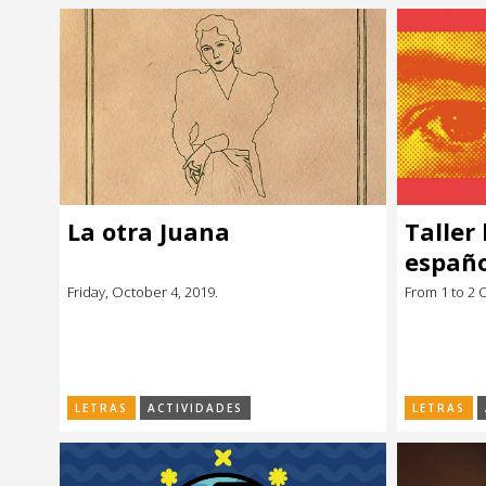
La otra Juana
Taller 
españo
Friday, October 4, 2019.
From 1 to 2 
LETRAS
ACTIVIDADES
LETRAS