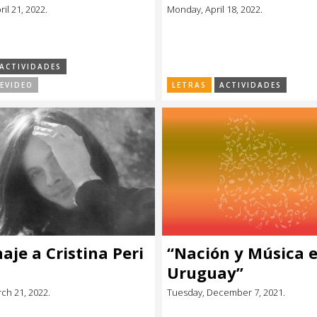
il 21, 2022.
Monday, April 18, 2022.
ACTIVIDADES
EVIDEO
LETRAS
ACTIVIDADES
je a Cristina Peri
“Nación y Música 
Uruguay”
ch 21, 2022.
Tuesday, December 7, 2021.