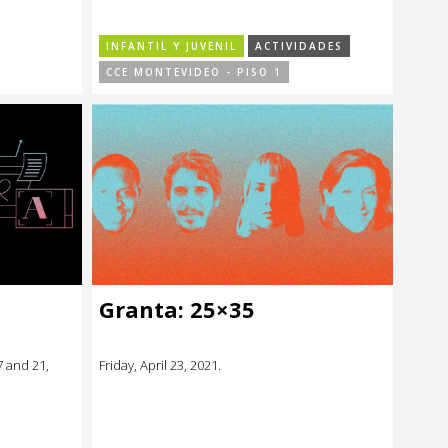
INFANTIL Y JUVENIL
ACTIVIDADES
CCE MONTEVIDEO - PISO 1
Granta: 25×35
7 and 21,
Friday, April 23, 2021.