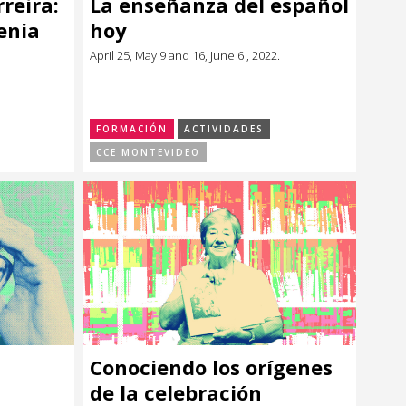
reira:
La enseñanza del español
enia
hoy
April 25, May 9 and 16, June 6 , 2022.
FORMACIÓN
ACTIVIDADES
CCE MONTEVIDEO
Conociendo los orígenes
de la celebración