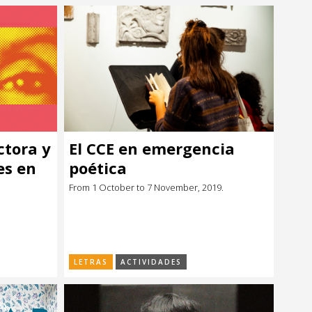
ctora y
El CCE en emergencia
es en
poética
From 1 October to 7 November, 2019.
LETRAS
ACTIVIDADES