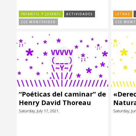
INFANTIL Y JUVENIL
ACTIVIDADES
LETRAS
CCE MONTEVIDEO
CCE MONT
“Poéticas del caminar” de
«Derec
Henry David Thoreau
Natur
Saturday, July 17, 2021.
Saturday, Ju