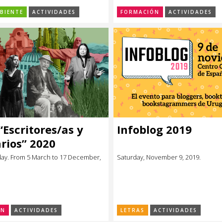
BIENTE
ACTIVIDADES
FORMACIÓN
ACTIVIDADES
“Escritores/as y
Infoblog 2019
rios” 2020
day. From 5 March to 17 December,
Saturday, November 9, 2019.
ÓN
ACTIVIDADES
LETRAS
ACTIVIDADES