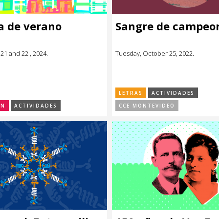
a de verano
Sangre de campeo
21 and 22 , 2024.
Tuesday, October 25, 2022.
LETRAS
ACTIVIDADES
ÓN
ACTIVIDADES
CCE MONTEVIDEO