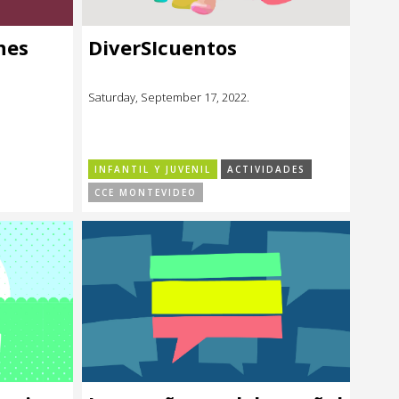
nes
DiverSIcuentos
Saturday, September 17, 2022.
INFANTIL Y JUVENIL
ACTIVIDADES
CCE MONTEVIDEO