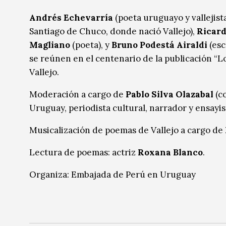
Música
Música
Andrés Echevarría
(poeta uruguayo y vallejist
Santiago de Chuco, donde nació Vallejo),
Ricard
Sin categoría
Sin categoría
Magliano
(poeta), y
Bruno Podestá Airaldi
(esc
se reúnen en el centenario de la publicación “L
Vallejo.
Moderación a cargo de
Pablo Silva Olazabal
(c
Uruguay, periodista cultural, narrador y ensayis
Musicalización de poemas de Vallejo a cargo de
Lectura de poemas: actriz
Roxana Blanco
.
Organiza: Embajada de Perú en Uruguay