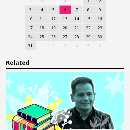
27
28
29
30
31
1
2
3
4
5
6
7
8
9
10
11
12
13
14
15
16
17
18
19
20
21
22
23
24
25
26
27
28
29
30
31
1
2
3
4
5
6
Related