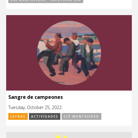
Sangre de campeones
Tuesday, October 25, 2022.
LETRAS
ACTIVIDADES
CCE MONTEVIDEO