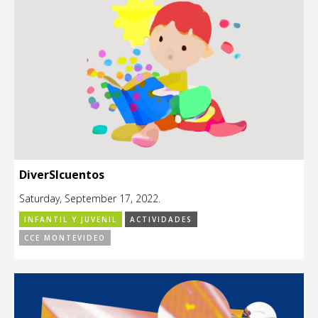
DiverSIcuentos
Saturday, September 17, 2022.
INFANTIL Y JUVENIL
ACTIVIDADES
CCE MONTEVIDEO