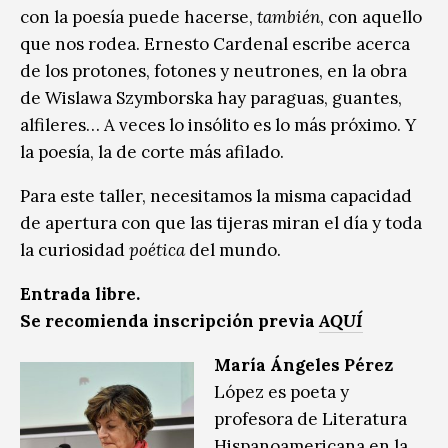
con la poesía puede hacerse,
también
, con aquello
que nos rodea. Ernesto Cardenal escribe acerca
de los protones, fotones y neutrones, en la obra
de Wislawa Szymborska hay paraguas, guantes,
alfileres… A veces lo insólito es lo más próximo. Y
la poesía, la de corte más afilado.
Para este taller, necesitamos la misma capacidad
de apertura con que las tijeras miran el día y toda
la curiosidad
poética
del mundo.
Entrada libre.
Se recomienda inscripción previa
AQUÍ
María Ángeles Pérez
López es poeta y
profesora de Literatura
Hispanoamericana en la