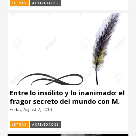
LETRAS
ACTIVIDADES
Entre lo insólito y lo inanimado: el
fragor secreto del mundo con M.
Ángeles Pérez (ES)
Friday, August 2, 2019.
LETRAS
ACTIVIDADES