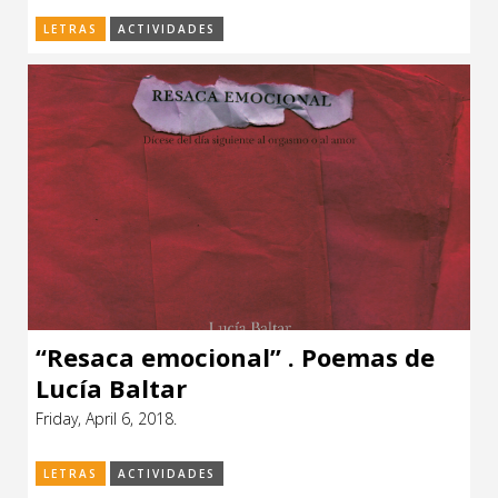
LETRAS
ACTIVIDADES
“Resaca emocional” . Poemas de
Lucía Baltar
Friday, April 6, 2018.
LETRAS
ACTIVIDADES