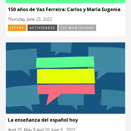
150 años de Vaz Ferreira: Carlos y María Eugenia
Thursday, June 23, 2022.
LETRAS
ACTIVIDADES
CCE MONTEVIDEO
La enseñanza del español hoy
April 25, May 9 and 16, June 6 , 2022.