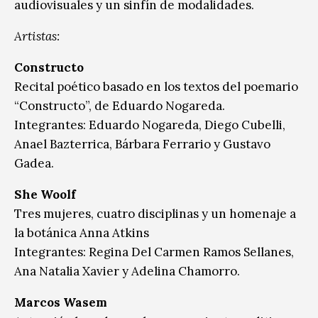
audiovisuales y un sinfín de modalidades.
Artistas:
Constructo
Recital poético basado en los textos del poemario
“Constructo”, de Eduardo Nogareda.
Integrantes: Eduardo Nogareda, Diego Cubelli,
Anael Bazterrica, Bárbara Ferrario y Gustavo
Gadea.
She Woolf
Tres mujeres, cuatro disciplinas y un homenaje a
la botánica Anna Atkins
Integrantes: Regina Del Carmen Ramos Sellanes,
Ana Natalia Xavier y Adelina Chamorro.
Marcos Wasem