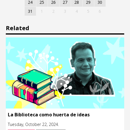
24
25
26
27
28
29
30
31
1
2
3
4
5
6
Related
La Biblioteca como huerta de ideas
Tuesday, October 22, 2024.