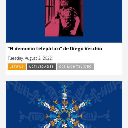
“El demonio telepático” de Diego Vecchio
Tuesday, August 2, 2022.
LETRAS
ACTIVIDADES
CCE MONTEVIDEO