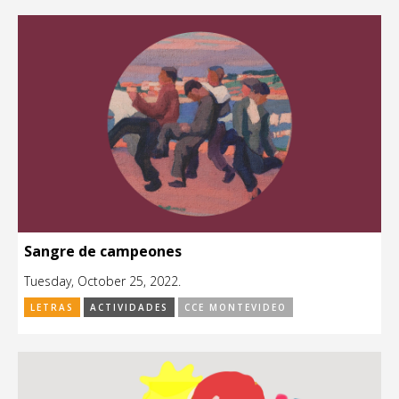
Sangre de campeones
Tuesday, October 25, 2022.
LETRAS
ACTIVIDADES
CCE MONTEVIDEO