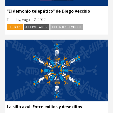
“El demonio telepático” de Diego Vecchio
Tuesday, August 2, 2022.
LETRAS
ACTIVIDADES
CCE MONTEVIDEO
La silla azul. Entre exilios y desexilios