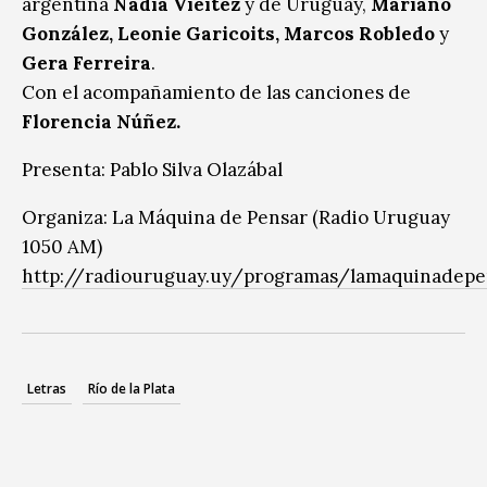
argentina
Nadia Vieitez
y de Uruguay,
Mariano
González, Leonie Garicoits, Marcos Robledo
y
Gera Ferreira
.
Con el acompañamiento de las canciones de
Florencia Núñez.
Presenta: Pablo Silva Olazábal
Organiza: La Máquina de Pensar (Radio Uruguay
1050 AM)
http://radiouruguay.uy/programas/lamaquinadepe
Letras
Río de la Plata