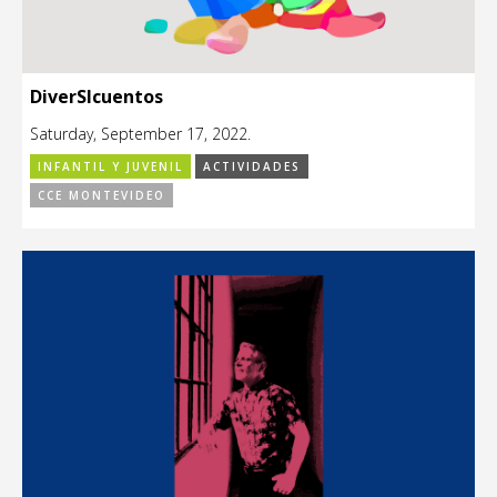
DiverSIcuentos
Saturday, September 17, 2022.
INFANTIL Y JUVENIL
ACTIVIDADES
CCE MONTEVIDEO