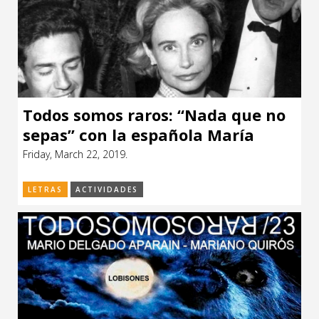
Todos somos raros: “Nada que no
sepas” con la española María
Tena
Friday, March 22, 2019.
LETRAS
ACTIVIDADES