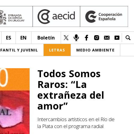
ES
EN
Boletín
NFANTIL Y JUVENIL
LETRAS
MEDIO AMBIENTE
Todos Somos
Raros: “La
extrañeza del
amor”
Intercambios artísticos en el Río de
la Plata con el programa radial