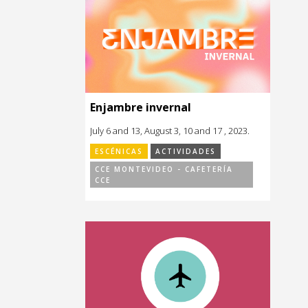
Enjambre invernal
July 6 and 13, August 3, 10 and 17 , 2023.
ESCÉNICAS
ACTIVIDADES
CCE MONTEVIDEO - CAFETERÍA
CCE