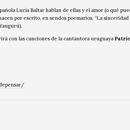
spañola Lucía Baltar hablan de ellas y el amor (o qué pu
o hacen por escrito, en sendos poemarios, “La sinceridad
(Yaugurú).
rirá con las canciones de la cantautora uruguaya
Patric
adepensar/