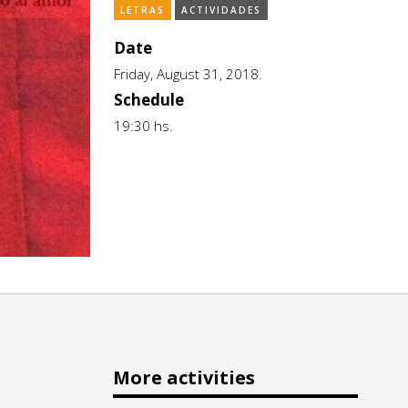
LETRAS
ACTIVIDADES
Date
Friday, August 31, 2018.
Schedule
19:30 hs.
More activities