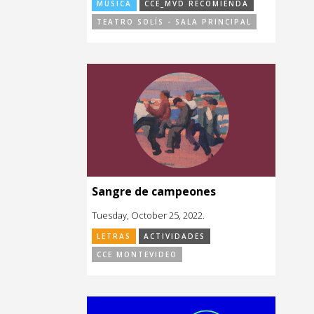
MÚSICA
CCE_MVD RECOMIENDA
TEATRO SOLÍS - SALA PRINCIPAL
Sangre de campeones
Tuesday, October 25, 2022.
LETRAS
ACTIVIDADES
CCE MONTEVIDEO