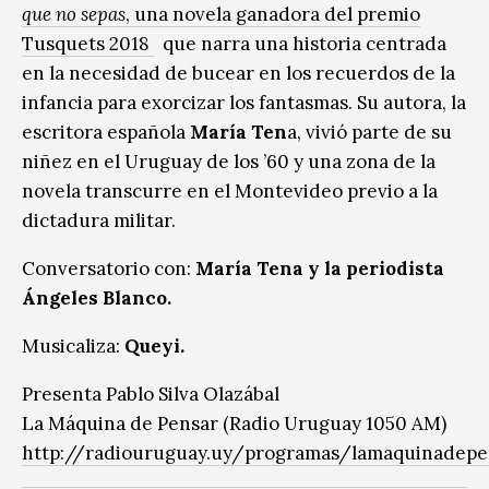
que no sepas
, una novela ganadora del premio
Tusquets 2018
que narra una historia centrada
en la necesidad de bucear en los recuerdos de la
infancia para exorcizar los fantasmas. Su autora, la
escritora española
María Ten
a, vivió parte de su
niñez en el Uruguay de los ’60 y una zona de la
novela transcurre en el Montevideo previo a la
dictadura militar.
Conversatorio con:
María Tena y la periodista
Ángeles Blanco.
Musicaliza:
Queyi.
Presenta Pablo Silva Olazábal
La Máquina de Pensar (Radio Uruguay 1050 AM)
http://radiouruguay.uy/programas/lamaquinadepe