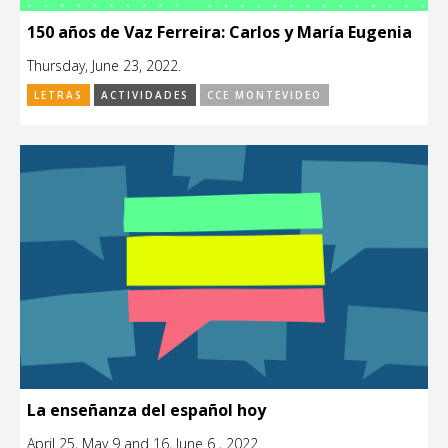
150 años de Vaz Ferreira: Carlos y María Eugenia
Thursday, June 23, 2022.
LETRAS
ACTIVIDADES
CCE MONTEVIDEO
La enseñanza del español hoy
April 25, May 9 and 16, June 6 , 2022.