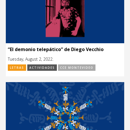
“El demonio telepático” de Diego Vecchio
Tuesday, August 2, 2022.
LETRAS
ACTIVIDADES
CCE MONTEVIDEO