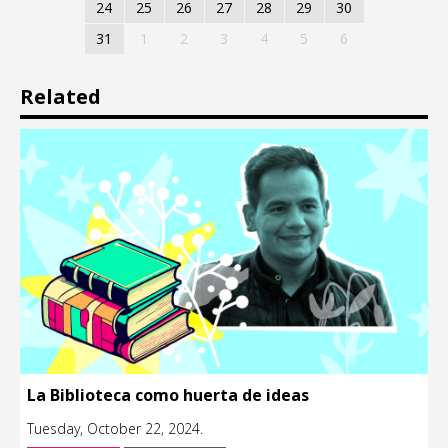
24
25
26
27
28
29
30
31
1
2
3
4
5
6
Related
La Biblioteca como huerta de ideas
Tuesday, October 22, 2024.