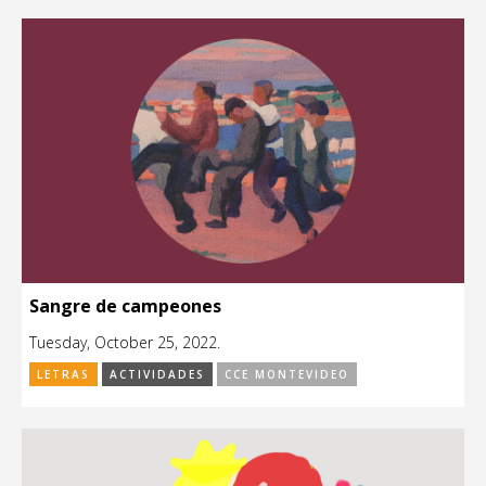
Sangre de campeones
Tuesday, October 25, 2022.
LETRAS
ACTIVIDADES
CCE MONTEVIDEO