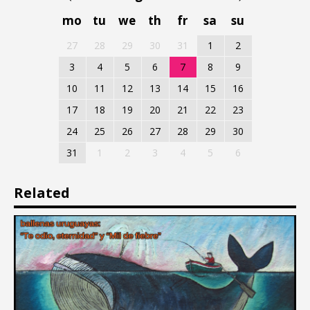
mo
tu
we
th
fr
sa
su
27
28
29
30
31
1
2
3
4
5
6
7
8
9
10
11
12
13
14
15
16
17
18
19
20
21
22
23
24
25
26
27
28
29
30
31
1
2
3
4
5
6
Related