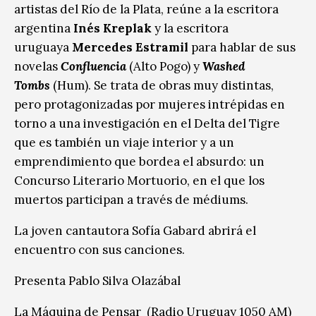
artistas del Río de la Plata, reúne a la escritora
argentina
Inés Kreplak
y la escritora
uruguaya
Mercedes Estramil
para hablar de sus
novelas
Confluencia
(Alto Pogo) y
Washed
Tombs
(Hum). Se trata de obras muy distintas,
pero protagonizadas por mujeres intrépidas en
torno a una investigación en el Delta del Tigre
que es también un viaje interior y a un
emprendimiento que bordea el absurdo: un
Concurso Literario Mortuorio, en el que los
muertos participan a través de médiums.
La joven cantautora Sofía Gabard abrirá el
encuentro con sus canciones.
Presenta Pablo Silva Olazábal
La Máquina de Pensar (Radio Uruguay 1050 AM)