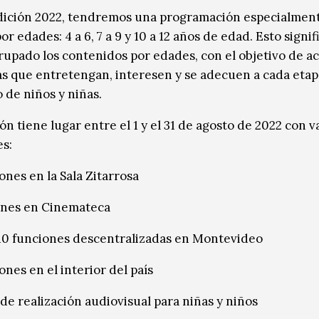
dición 2022, tendremos una programación especialmen
r edades: 4 a 6, 7 a 9 y 10 a 12 años de edad. Esto signif
upado los contenidos por edades, con el objetivo de a
s que entretengan, interesen y se adecuen a cada etap
 de niños y niñas.
ón tiene lugar entre el 1 y el 31 de agosto de 2022 con v
es:
ones en la Sala Zitarrosa
ones en Cinemateca
10 funciones descentralizadas en Montevideo
ones en el interior del país
 de realización audiovisual para niñas y niños