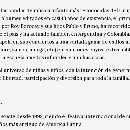
 las bandas de música infantil más reconocidas del Uru
 álbumes editados en casi 13 años de existencia, el grup
 por Roy Berocay y sus hijos Pablo y Bruno, ha recorrido
o el país y ha actuado también en Argentina y Colombia
apela en sus conciertos a una variada gama de estilos m
lclore, samba, murga, etc) en canciones cuyos textos hab
la escuela, miedos infantiles y muchas cosas
al universo de niñas y niños, con la intención de genera
 libertad, participación y diversión para toda la familia.
e
existe desde 1992, siendo el festival internacional de c
iños más antiguo de América Latina.