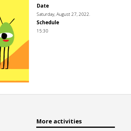
Date
Saturday, August 27, 2022.
Schedule
15:30
More activities