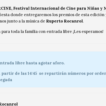
RCINE, Festival Internacional de Cine para Niñas y 
fiesta donde entregaremos los premios de esta edición 
mos junto a la música de
Ruperto Rocanrol
.
 para toda la familia con entrada libre ¡Les esperamos!
ntrada libre hasta agotar aforo.
 partir de las 14:45 se repartirán números por orde
legada
Rocanrol