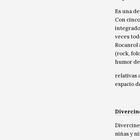
Es una de
Con cinco
integrado
veces tod
Rocanrol 
(rock, fo
humor de 
relativas 
espacio de
Divercin
Divercine 
niñas y n