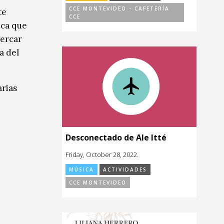
CCE MONTEVIDEO - CAFETERÍA
te
CCE
ica que
cercar
a del
arias
Desconectado de Ale Itté
Friday, October 28, 2022.
MÚSICA
ACTIVIDADES
CCE MONTEVIDEO