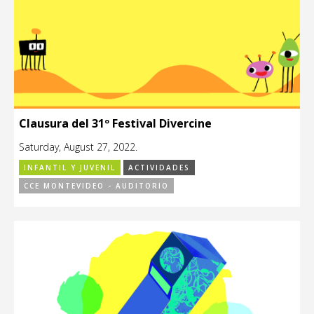
Clausura del 31º Festival Divercine
Saturday, August 27, 2022.
INFANTIL Y JUVENIL
ACTIVIDADES
CCE MONTEVIDEO - AUDITORIO