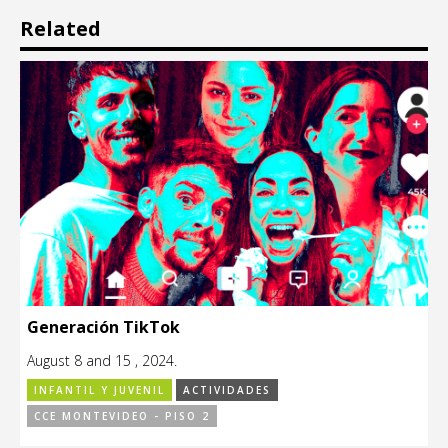
Related
Generación TikTok
August 8 and 15 , 2024.
INFANTIL Y JUVENIL
ACTIVIDADES
CCE MONTEVIDEO - PISO 2