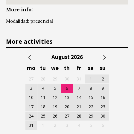
More info:
Modalidad: presencial
More activities
August 2026
mo
tu
we
th
fr
sa
su
27
28
29
30
31
1
2
3
4
5
6
7
8
9
10
11
12
13
14
15
16
17
18
19
20
21
22
23
24
25
26
27
28
29
30
31
1
2
3
4
5
6