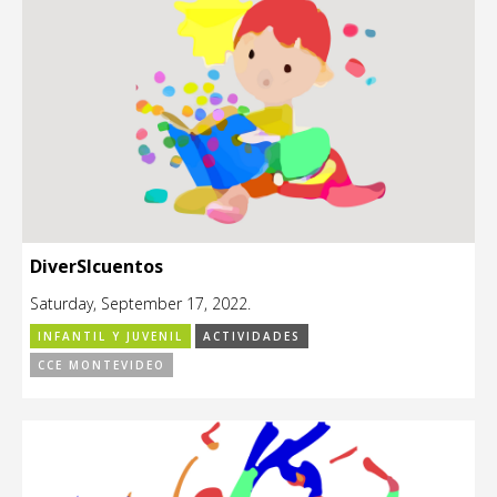
DiverSIcuentos
Saturday, September 17, 2022.
INFANTIL Y JUVENIL
ACTIVIDADES
CCE MONTEVIDEO