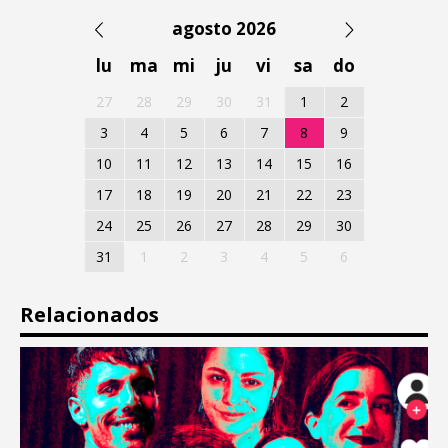
agosto 2026
lu
ma
mi
ju
vi
sa
do
27
28
29
30
31
1
2
3
4
5
6
7
8
9
10
11
12
13
14
15
16
17
18
19
20
21
22
23
24
25
26
27
28
29
30
31
1
2
3
4
5
6
Relacionados