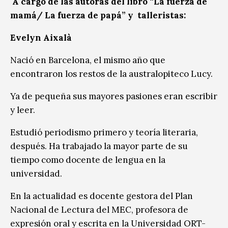
A cargo de las autoras del libro “La fuerza de
mamá/ La fuerza de papá” y talleristas:
Evelyn Aixalà
Nació en Barcelona, el mismo año que
encontraron los restos de la australopiteco Lucy.
Ya de pequeña sus mayores pasiones eran escribir
y leer.
Estudió periodismo primero y teoría literaria,
después. Ha trabajado la mayor parte de su
tiempo como docente de lengua en la
universidad.
En la actualidad es docente gestora del Plan
Nacional de Lectura del MEC, profesora de
expresión oral y escrita en la Universidad ORT-