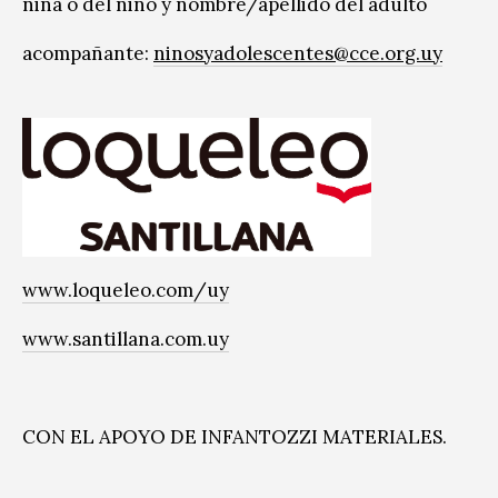
niña o del niño y nombre/apellido del adulto
acompañante:
ninosyadolescentes@cce.org.uy
www.loqueleo.com/uy
www.santillana.com.uy
CON EL APOYO DE INFANTOZZI MATERIALES.