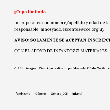
¡¡Cupo limitado
Inscripciones con nombre/apellido y edad de la 
responsable:
ninosyadolescentes@cce.org.uy
AVISO: SOLAMENTE SE ACEPTAN INSCRIPC
CON EL APOYO DE INFANTOZZI MATERIALES
Crédito imagen: Cianotipo realizado por Manuela Aldabe Toribio con
feminismo
Género
Género_CCE
infantil