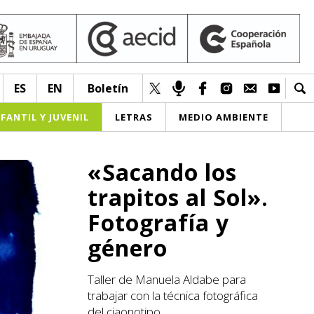
ES
EN
Boletín
NFANTIL Y JUVENIL
LETRAS
MEDIO AMBIENTE
«Sacando los
trapitos al Sol».
Fotografía y
género
Taller de Manuela Aldabe para
trabajar con la técnica fotográfica
del ciaonotipo