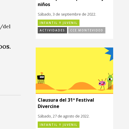
niños
Sábado, 3 de septiembre de 2022.
INFANTIL Y JUVENIL
a/del
ACTIVIDADES
CCE MONTEVIDEO
DOS.
Clausura del 31º Festival
Divercine
Sábado, 27 de agosto de 2022.
INFANTIL Y JUVENIL