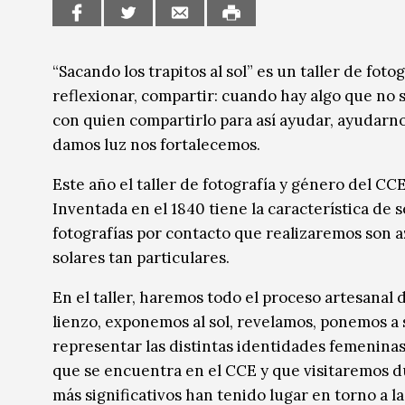
Música
Música
Sin categoría
Sin categoría
“Sacando los trapitos al sol” es un taller de foto
reflexionar, compartir: cuando hay algo que no 
con quien compartirlo para así ayudar, ayudarno
damos luz nos fortalecemos.
Este año el taller de fotografía y género del CC
Inventada en el 1840 tiene la característica de s
fotografías por contacto que realizaremos son az
solares tan particulares.
En el taller, haremos todo el proceso artesanal d
lienzo, exponemos al sol, revelamos, ponemos a
representar las distintas identidades femenina
que se encuentra en el CCE y que visitaremos du
más significativos han tenido lugar en torno a l