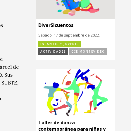
DiverSIcuentos
os
Sábado, 17 de septiembre de 2022.
INFANTIL Y JUVENIL
ACTIVIDADES
CCE MONTEVIDEO
de
árcel de
ó. Sus
s SUBTE,
o
Taller de danza
contemporánea para niñas y