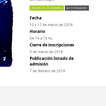
INFANTIL Y JUVENIL
ACTIVIDADES
Fecha
10 y 17 de marzo de 2018.
Horario
De 14 a 16 hs.
Cierre de inscripciones
9 de marzo de 2018
Publicación listado de
admisión
7 de febrero de 2018