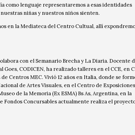
afía como lenguaje representaremos a esas identidades
uestras niñas y nuestros niños sienten.
os en la Mediateca del Centro Cultual, allí expondrem
colabora con el Semanario Brecha y La Diaria. Docente 
l Goes, CODICEN, ha realizado talleres en el CCE, en C
 de Centros MEC. Vivió 12 años en Italia, donde se form
acional de Artes Visuales, en el Centro de Exposicione
Museo de la Memoria (Ex ESMA) Bs As, Argentina, en la
 de Fondos Concursables actualmente realiza el proyect