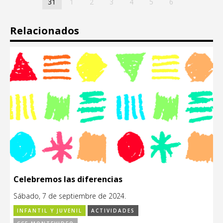
31
1
2
3
4
5
6
Relacionados
Celebremos las diferencias
Sábado, 7 de septiembre de 2024.
INFANTIL Y JUVENIL
ACTIVIDADES