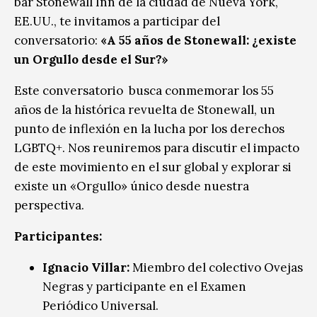
bar Stonewall Inn de la ciudad de Nueva York,
EE.UU., te invitamos a participar del
conversatorio:
«A 55 años de Stonewall: ¿existe
un Orgullo desde el Sur?»
Este conversatorio busca conmemorar los 55
años de la histórica revuelta de Stonewall, un
punto de inflexión en la lucha por los derechos
LGBTQ+. Nos reuniremos para discutir el impacto
de este movimiento en el sur global y explorar si
existe un «Orgullo» único desde nuestra
perspectiva.
Participantes:
Ignacio Villar:
Miembro del colectivo Ovejas
Negras y participante en el Examen
Periódico Universal.