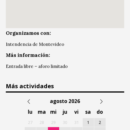
Organizamos con:
Intendencia de Montevideo
Más información:
Entrada libre – aforo limitado
Más actividades
agosto 2026
lu
ma
mi
ju
vi
sa
do
27
28
29
30
31
1
2