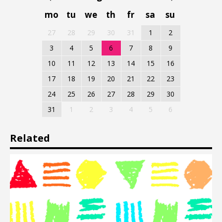
mo
tu
we
th
fr
sa
su
27
28
29
30
31
1
2
3
4
5
6
7
8
9
10
11
12
13
14
15
16
17
18
19
20
21
22
23
24
25
26
27
28
29
30
31
1
2
3
4
5
6
Related