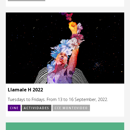
Llamale H 2022
Tuesdays to Fridays. From 13 to 16 September, 2022.
CINE
ACTIVIDADES
CCE MONTEVIDEO