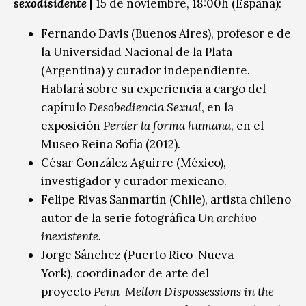
sexodisidente
|
15 de noviembre, 18:00h (España):
Fernando Davis (Buenos Aires), profesor e de
la Universidad Nacional de la Plata
(Argentina) y curador independiente.
Hablará sobre su experiencia a cargo del
capítulo
Desobediencia Sexual
, en la
exposición
Perder la forma humana
, en el
Museo Reina Sofía (2012).
César González Aguirre (México),
investigador y curador mexicano.
Felipe Rivas Sanmartín (Chile), artista chileno
autor de la serie fotográfica
Un archivo
inexistente.
Jorge Sánchez (Puerto Rico-Nueva
York), coordinador de arte del
proyecto
Penn-Mellon Dispossessions in the