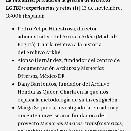
La iniciativa privada en la gestión de archivos
LGTBI+: experiencias y retos
(I) |
13 de noviembre,
18:00h (España):
Pedro Felipe Hinestrosa, director
administrativo del
Archivo Arkhé
(Madrid-
Bogotá). Charla relativa a la historia
del Archivo Arkhé
.
Alonso Hernández, fundador del centro de
documentación
Archivos y Memorias
Diversas
, México DF.
Dany Barrientos, fundador del Archivo
Honduras Queer. Charla en la que nos
explica la metodología de su investigación.
Marga Sequeira, investigadora, curadora y
docente universitaria, fundadora del
proyecto
Memorias Maricas Transfronterizas
,