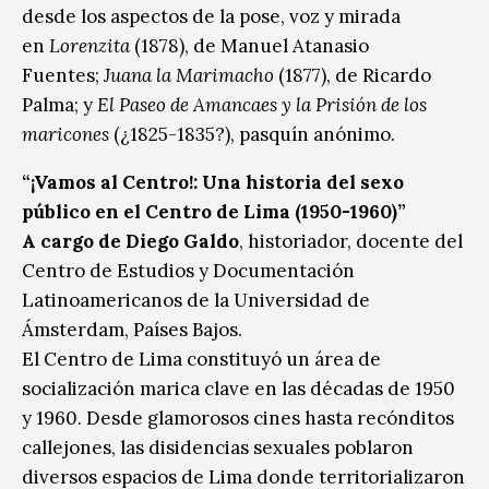
desde los aspectos de la pose, voz y mirada
en
Lorenzita
(1878), de Manuel Atanasio
Fuentes;
Juana la Marimacho
(1877), de Ricardo
Palma; y
El Paseo de Amancaes y la Prisión de los
maricones
(¿1825-1835?), pasquín anónimo.
“¡Vamos al Centro!: Una historia del sexo
público en el Centro de Lima (1950-1960)”
A cargo de Diego Galdo
, historiador, docente del
Centro de Estudios y Documentación
Latinoamericanos de la Universidad de
Ámsterdam, Países Bajos.
El Centro de Lima constituyó un área de
socialización marica clave en las décadas de 1950
y 1960. Desde glamorosos cines hasta recónditos
callejones, las disidencias sexuales poblaron
diversos espacios de Lima donde territorializaron