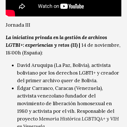
Jornada III
La iniciativa privada en la gestión de archivos
LGTBI+: experiencias y retos
(II) |
14 de noviembre,
18:00h (España):
David Aruquipa (La Paz, Bolivia), activista
boliviano por los derechos LGBTI+ y creador
del primer archivo
queer
de Bolivia.
Édgar Carrasco, Caracas (Venezuela),
activista venezolano fundador del
movimiento de liberación homosexual en
1980 y activista por el vih. Responsable del
proyecto
Memoria Histórica LGBTIQA+ y VIH
en Venezuela
.