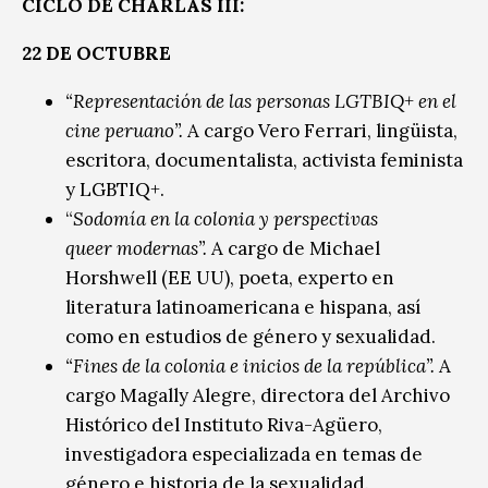
CICLO DE CHARLAS III:
22 DE OCTUBRE
“Representación de las personas LGTBIQ+ en el
cine peruano”.
A cargo Vero Ferrari, lingüista,
escritora, documentalista, activista feminista
y LGBTIQ+.
“
Sodomía en la colonia y perspectivas
queer modernas”.
A cargo de Michael
Horshwell (EE UU), poeta, experto en
literatura latinoamericana e hispana, así
como en estudios de género y sexualidad.
“Fines de la colonia e inicios de la república”.
A
cargo Magally Alegre, directora del Archivo
Histórico del Instituto Riva-Agüero,
investigadora especializada en temas de
género e historia de la sexualidad.