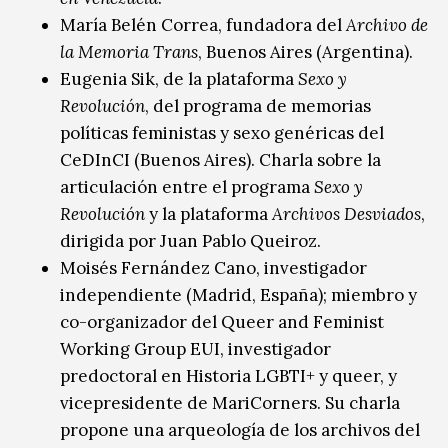
María Belén Correa, fundadora del
Archivo de
la Memoria Trans
, Buenos Aires (Argentina).
Eugenia Sik, de la plataforma
Sexo y
Revolución
, del programa de memorias
políticas feministas y sexo genéricas del
CeDInCI (Buenos Aires). Charla sobre la
articulación entre el programa
Sexo y
Revolución
y la plataforma
Archivos Desviados
,
dirigida por Juan Pablo Queiroz.
Moisés Fernández Cano, investigador
independiente (Madrid, España); miembro y
co-organizador del Queer and Feminist
Working Group EUI, investigador
predoctoral en Historia LGBTI+ y queer, y
vicepresidente de MariCorners. Su charla
propone una arqueología de los archivos del