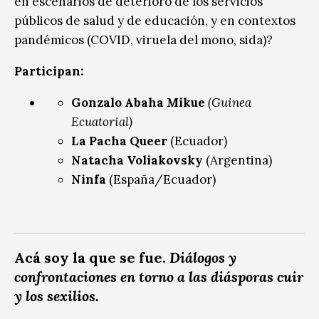
en escenarios de deterioro de los servicios
públicos de salud y de educación, y en contextos
pandémicos (COVID, viruela del mono, sida)?
Participan:
Gonzalo Abaha Mikue
(Guinea
Ecuatorial)
La Pacha Queer
(Ecuador)
Natacha Voliakovsky
(Argentina)
Ninfa
(España/Ecuador)
Acá soy la que se fue.
Diálogos y
confrontaciones en torno a las diásporas cuir
y los sexilios.