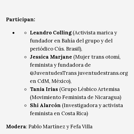
Participan:
Leandro Colling
(Activista marica y
fundador en Bahía del grupo y del
periódico Cús. Brasil),
Jessica Marjane
(Mujer trans otomí,
feminista y fundadora de
@JuventudesTrans juventudestrans.org
en CdM, México),
Tania Irias
(Grupo Lésbico Artemisa
(Movimiento Feminista de Nicaragua)
Shi Alarcón
(Investigadora y activista
feminista en Costa Rica)
Modera
: Pablo Martínez y Fefa Villa