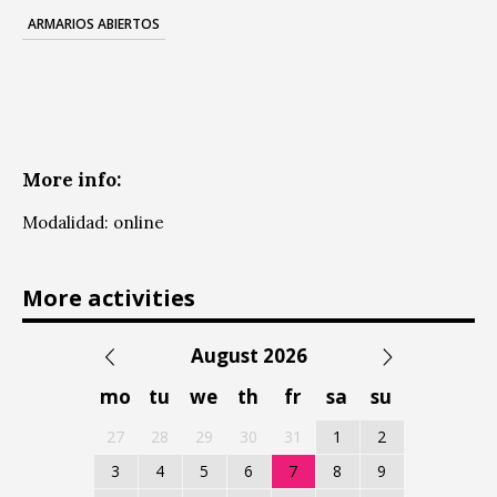
ARMARIOS ABIERTOS
More info:
Modalidad: online
More activities
August 2026
mo
tu
we
th
fr
sa
su
27
28
29
30
31
1
2
3
4
5
6
7
8
9