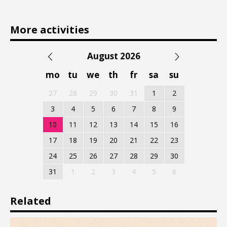
More activities
August 2026
mo
tu
we
th
fr
sa
su
27
28
29
30
31
1
2
3
4
5
6
7
8
9
10
11
12
13
14
15
16
17
18
19
20
21
22
23
24
25
26
27
28
29
30
31
1
2
3
4
5
6
Related