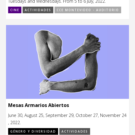
Tuesdays and Wednesdays. From 5 to 6 July, 2022.
CINE
ACTIVIDADES
CCE MONTEVIDEO - AUDITORIO
Mesas Armarios Abiertos
June 30, August 25, September 29, October 27, November 24
, 2022.
GÉNERO Y DIVERSIDAD
ACTIVIDADES