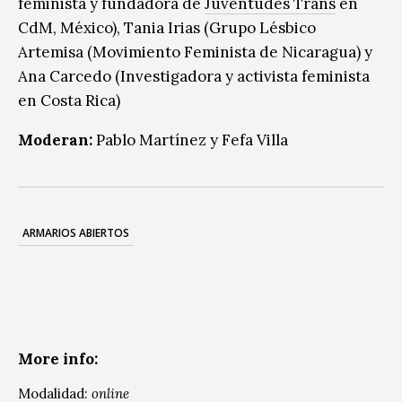
feminista y fundadora de
Juventudes Trans
en
CdM, México), Tania Irias (Grupo Lésbico
Artemisa (Movimiento Feminista de Nicaragua) y
Ana Carcedo (Investigadora y activista feminista
en Costa Rica)
Moderan:
Pablo Martínez y Fefa Villa
ARMARIOS ABIERTOS
More info:
Modalidad:
online