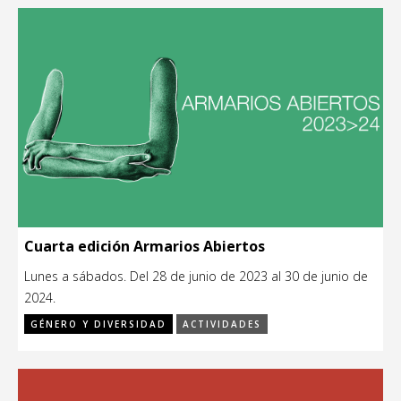
Cuarta edición Armarios Abiertos
Lunes a sábados. Del 28 de junio de 2023 al 30 de junio de
2024.
GÉNERO Y DIVERSIDAD
ACTIVIDADES