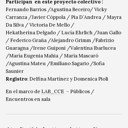
Participan en este proyecto colectivo :
Fernando Barrios /Agustina Beceiro/ Vicky
Carranza /Javier Cóppola / Pia D´Andrea / Mayra
Da Silva / Victoria De Mello /
Hekatherina Delgado / Lucía Ehrlich /Juan Gallo
/ Federico Graña /Alejandro Grimm /Fabrizio
Guaragna /Irene Guiponi /Valentina Ibarlucea
/María Eugenia Mahia / María Mascaró
/Agustina Mateu /Emiliano Sagario /Sofia
Saunier
Registro
: Delfina Martínez y Domenica Pioli
En el marco de
LAB_CCE
– Públicos /
Encuentros en sala