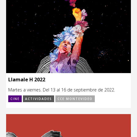
Llamale H 2022
Martes a viernes. Del 13 al 16 de septiembre de 2022.
CINE
ACTIVIDADES
CCE MONTEVIDEO