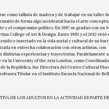
se como tallista de madera y de trabajar en un taller d
ransitó de forma algo accidental hacia el arte conceptua
te y el compromiso político. En 1997 se graduó con un 
rtins College of Art & Design. Entre 1995 y el 2012 vivió 
nido e insertado en la vida social y cultural de su barr
izada en estrecha colaboración con otros artistas, con
 distintas experiencias y trayectorias. Paralelamente a
e en la University of the Arts London, como Coordinado
de la República, fue Directora del Centro Cultural Flor
ofesora Titular en el Instituto Escuela Nacional de Bell
CTIVA DE LOS ADULTOS EN LA ACTIVIDAD ES PARTE DE