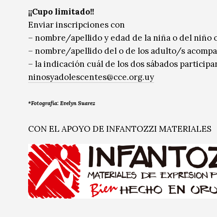
¡¡Cupo limitado!!
Enviar inscripciones con
– nombre/apellido y edad de la niña o del niño 
– nombre/apellido del o de los adulto/s acompa
– la indicación cuál de los dos sábados participan
ninosyadolescentes@cce.org.uy
*Fotografía: Evelyn Suarez
CON EL APOYO DE INFANTOZZI MATERIALES