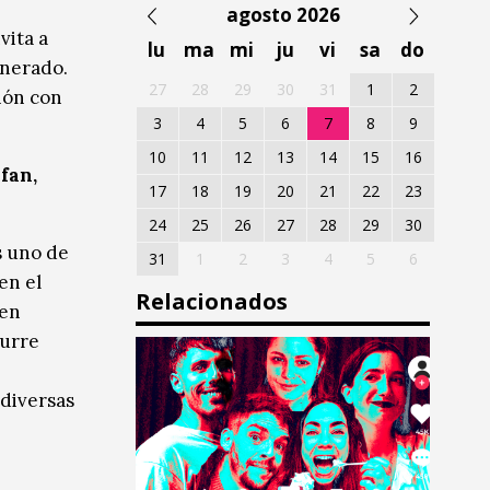
agosto 2026
vita a
lu
ma
mi
ju
vi
sa
do
unerado.
27
28
29
30
31
1
2
ión con
3
4
5
6
7
8
9
10
11
12
13
14
15
16
fan,
17
18
19
20
21
22
23
24
25
26
27
28
29
30
s uno de
31
1
2
3
4
5
6
en el
Relacionados
 en
curre
 diversas