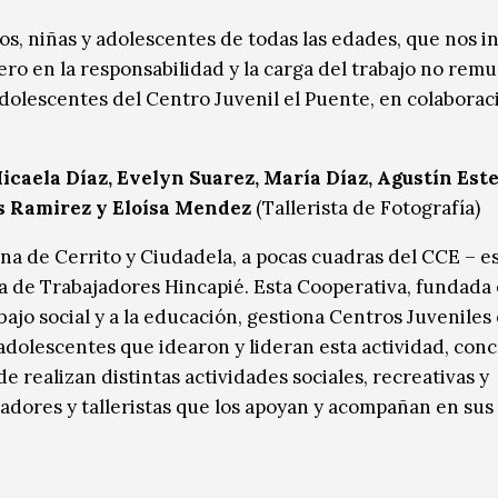
os, niñas y adolescentes de todas las edades, que nos in
ro en la responsabilidad y la carga del trabajo no rem
dolescentes del Centro Juvenil el Puente, en colaborac
icaela Díaz, Evelyn Suarez, María Díaz, Agustín Este
is Ramirez
y Eloísa Mendez
(Tallerista de Fotografía)
na de Cerrito y Ciudadela, a pocas cuadras del CCE – e
a de Trabajadores Hincapié. Esta Cooperativa, fundada 
ajo social y a la educación, gestiona Centros Juveniles
e adolescentes que idearon y lideran esta actividad, con
 realizan distintas actividades sociales, recreativas y
dores y talleristas que los apoyan y acompañan en sus