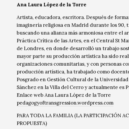
Ana Laura López de la Torre
Artista, educadora, escritora. Después de formar
imaginería religiosa en Madrid durante los 90, t
buscando una alianza más armoniosa entre el ar
Práctica Crítica de las Artes, en el Central St Ma
de Londres, en donde desarrolló un trabajo soste
mayor parte su producción artística ha sido real
organizaciones comunitarias, y con personas con
producción artística, ha trabajado como docent
Posgrado en Gestión Cultural de la Universidad 
Sánchez en la Villa del Cerro y actualmente es Pr
Enlace web Ana Laura López de la Torre
pedagogyoftransgression.wordpress.com
PARA TODA LA FAMILIA (LA PARTICIPACIÓN A
PROPUESTA)