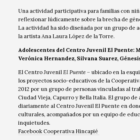
Música
Música
Una actividad participativa para familias con niñ
reflexionar lúdicamente sobre la brecha de géne
Sin categoría
Sin categoría
La actividad ha sido diseñada por un grupo de a
la artista Ana Laura López de la Torre.
Adolescentes del Centro Juvenil El Puente: M
Verónica Hernandez,
Silvana Suarez, Génes
El Centro Juvenil
El Puente
– ubicado en la esqui
los proyectos socio-educativos de la Cooperativ
2012 por un grupo de personas vinculadas al trab
Ciudad Vieja, Capurro y Bella Italia. El grupo d
diariamente al Centro Juvenil El Puente en donde
culturales, acompañados por un equipo de educa
inquietudes.
Facebook Cooperativa Hincapié