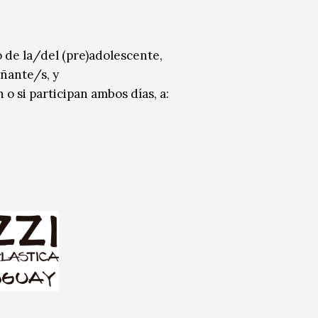
o de la/del (pre)adolescente,
ñante/s, y
 o si participan ambos días, a: