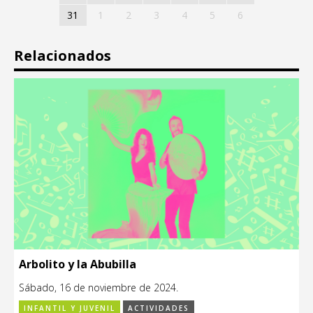
31
1
2
3
4
5
6
Relacionados
Arbolito y la Abubilla
Sábado, 16 de noviembre de 2024.
INFANTIL Y JUVENIL
ACTIVIDADES