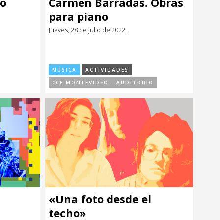
ro
Carmen Barradas. Obras
para piano
Jueves, 28 de julio de 2022.
MÚSICA
ACTIVIDADES
CCE MONTEVIDEO - AUDITORIO
«Una foto desde el
techo»