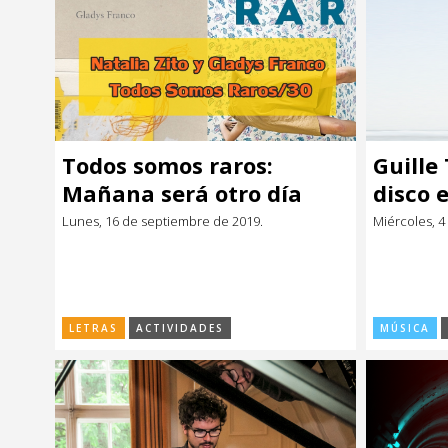
Todos somos raros:
Guille
Mañana será otro día
disco 
raro
Lunes, 16 de septiembre de 2019.
Miércoles, 4
LETRAS
ACTIVIDADES
MÚSICA