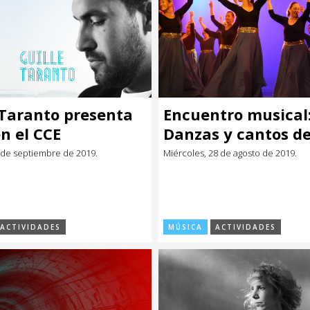
 Taranto presenta
Encuentro musical
en el CCE
Danzas y cantos d
Sefarad.
 de septiembre de 2019.
Miércoles, 28 de agosto de 2019.
ACTIVIDADES
MÚSICA
ACTIVIDADES