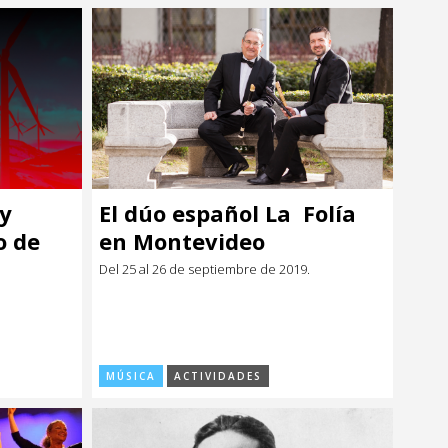
 y
El dúo español La Folía
o de
en Montevideo
Del 25 al 26 de septiembre de 2019.
MÚSICA
ACTIVIDADES