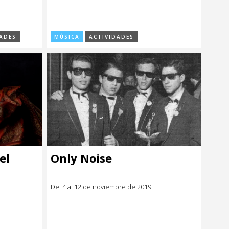
ADES
MÚSICA
ACTIVIDADES
el
Only Noise
Del 4 al 12 de noviembre de 2019.