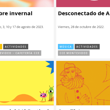
re invernal
Desconectado de Al
io, 3, 10 y 17 de agosto de 2023.
Viernes, 28 de octubre de 2022.
S
ACTIVIDADES
MÚSICA
ACTIVIDADES
EVIDEO - CAFETERÍA CCE
CCE MONTEVIDEO