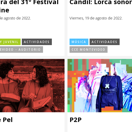
ra del 31º Festival
Candil: Lorca sono
ine
e agosto de 2022.
Viernes, 19 de agosto de 2022.
Y JUVENIL
ACTIVIDADES
MÚSICA
ACTIVIDADES
EVIDEO - AUDITORIO
CCE MONTEVIDEO
 Pel
P2P