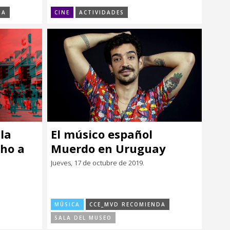
DA
CINE
ACTIVIDADES
la
El músico español
cho a
Muerdo en Uruguay
Jueves, 17 de octubre de 2019.
MÚSICA
CCE_MVD RECOMIENDA
SALA DEL MUSEO