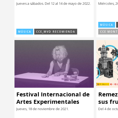
Jueves a sábados. Del 12 al 14 de mayo de 2022.
Miércoles, 2
MÚSICA
MÚSICA
CCE_MVD RECOMIENDA
CCE MONT
Festival Internacional de
Remezc
Artes Experimentales
sus fr
Jueves, 18 de noviembre de 2021.
Del 4 de oct