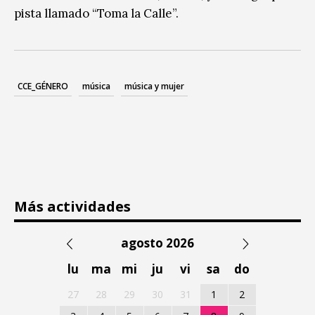
pista llamado “Toma la Calle”.
CCE_GÉNERO
música
música y mujer
Más actividades
agosto 2026
lu
ma
mi
ju
vi
sa
do
27
28
29
30
31
1
2