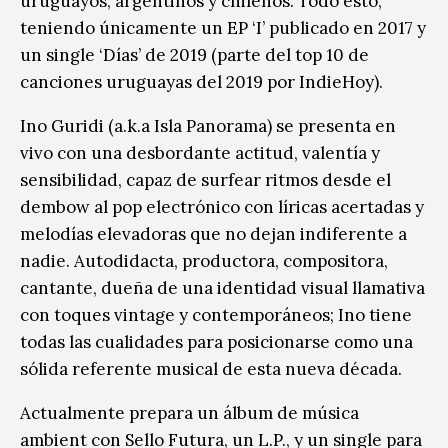
uruguayos, argentinos y chilenos. Todo esto,
teniendo únicamente un EP ‘I’ publicado en 2017 y
un single ‘Días’ de 2019 (parte del top 10 de
canciones uruguayas del 2019 por IndieHoy).
Ino Guridi (a.k.a Isla Panorama) se presenta en
vivo con una desbordante actitud, valentía y
sensibilidad, capaz de surfear ritmos desde el
dembow al pop electrónico con líricas acertadas y
melodías elevadoras que no dejan indiferente a
nadie. Autodidacta, productora, compositora,
cantante, dueña de una identidad visual llamativa
con toques vintage y contemporáneos; Ino tiene
todas las cualidades para posicionarse como una
sólida referente musical de esta nueva década.
Actualmente prepara un álbum de música
ambient con Sello Futura, un L.P., y un single para