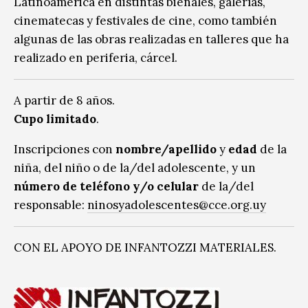
Latinoamérica en distintas bienales, galerías,
cinematecas y festivales de cine, como también
algunas de las obras realizadas en talleres que ha
realizado en periferia, cárcel.
A partir de 8 años.
Cupo limitado
.
Inscripciones con
nombre/apellido
y
edad
de la
niña, del niño o de la/del adolescente, y un
número de teléfono y/o celular
de la/del
responsable:
ninosyadolescentes@cce.org.uy
CON EL APOYO DE INFANTOZZI MATERIALES.