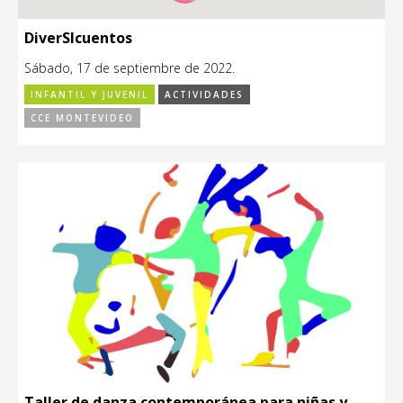
DiverSIcuentos
Sábado, 17 de septiembre de 2022.
INFANTIL Y JUVENIL
ACTIVIDADES
CCE MONTEVIDEO
Taller de danza contemporánea para niñas y