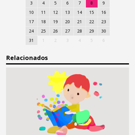
3
4
5
6
7
8
9
10
11
12
13
14
15
16
17
18
19
20
21
22
23
24
25
26
27
28
29
30
31
1
2
3
4
5
6
Relacionados