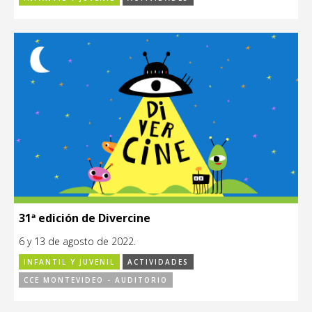
31ª edición de Divercine
6 y 13 de agosto de 2022.
INFANTIL Y JUVENIL
ACTIVIDADES
CCE MONTEVIDEO - AUDITORIO