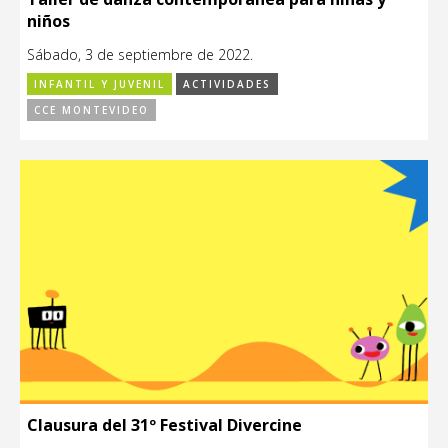
niños
Sábado, 3 de septiembre de 2022.
INFANTIL Y JUVENIL
ACTIVIDADES
CCE MONTEVIDEO
Clausura del 31º Festival Divercine