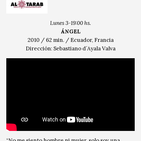
Lunes 3-19:00 hs.
ÁNGEL
2010 / 62 min. / Ecuador, Francia
Dirección: Sebastiano d´Ayala Valva
“No me siento hombre ni mujer, solo soy una