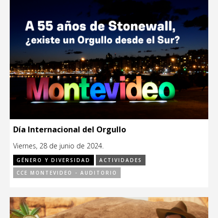
Día Internacional del Orgullo
Viernes, 28 de junio de 2024.
GÉNERO Y DIVERSIDAD
ACTIVIDADES
CCE MONTEVIDEO - AUDITORIO