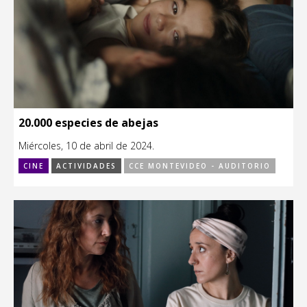
20.000 especies de abejas
Miércoles, 10 de abril de 2024.
CINE
ACTIVIDADES
CCE MONTEVIDEO - AUDITORIO