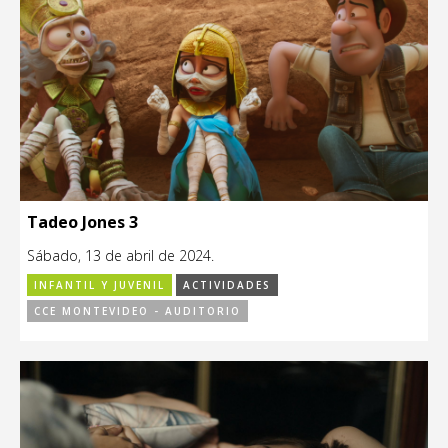
Tadeo Jones 3
Sábado, 13 de abril de 2024.
INFANTIL Y JUVENIL
ACTIVIDADES
CCE MONTEVIDEO - AUDITORIO