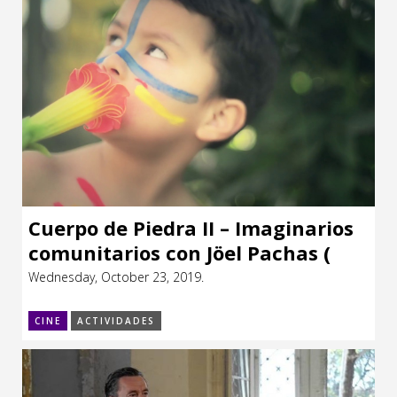
Cuerpo de Piedra II – Imaginarios
comunitarios con Jöel Pachas (
Perú)
Wednesday, October 23, 2019.
CINE
ACTIVIDADES