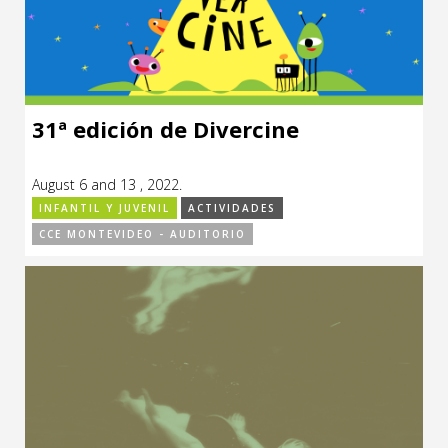
31ª edición de Divercine
August 6 and 13 , 2022.
INFANTIL Y JUVENIL
ACTIVIDADES
CCE MONTEVIDEO - AUDITORIO