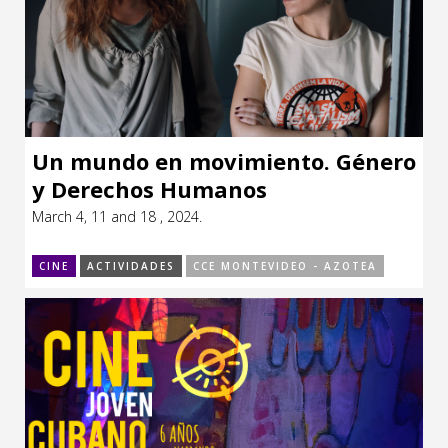
Un mundo en movimiento. Género
y Derechos Humanos
March 4, 11 and 18 , 2024.
CINE
ACTIVIDADES
CCE MONTEVIDEO - AZOTEA