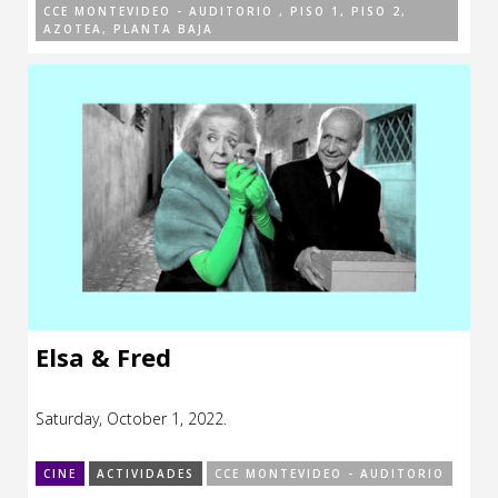
CCE MONTEVIDEO - AUDITORIO , PISO 1, PISO 2,
AZOTEA, PLANTA BAJA
Elsa & Fred
Saturday, October 1, 2022.
CINE
ACTIVIDADES
CCE MONTEVIDEO - AUDITORIO