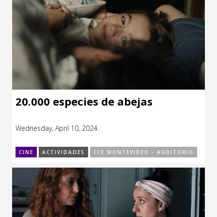
20.000 especies de abejas
Wednesday, April 10, 2024.
CINE
ACTIVIDADES
CCE MONTEVIDEO - AUDITORIO