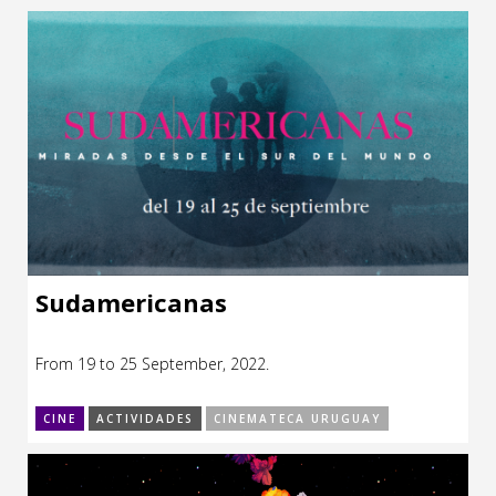
Sudamericanas
From 19 to 25 September, 2022.
CINE
ACTIVIDADES
CINEMATECA URUGUAY