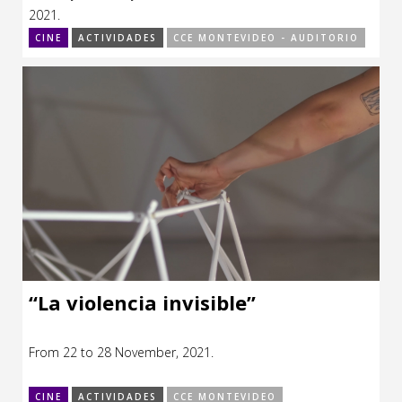
2021.
CINE
ACTIVIDADES
CCE MONTEVIDEO - AUDITORIO
“La violencia invisible”
From 22 to 28 November, 2021.
CINE
ACTIVIDADES
CCE MONTEVIDEO