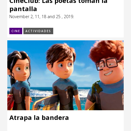
CineClub: Las poetas toman la
pantalla
November 2, 11, 18 and 25 , 2019.
CINE
ACTIVIDADES
Atrapa la bandera